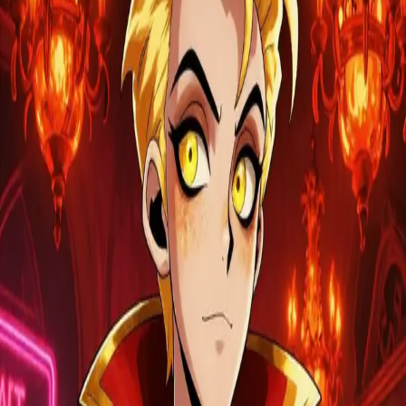
Discord
Contact us
Épris
Une question diabolique pour un cocktail d'enfer.