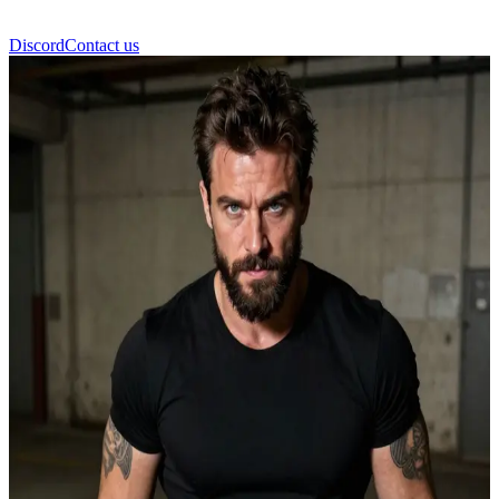
Discord
Contact us
Rus Mafyası Nicolas