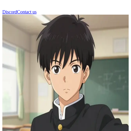
Discord
Contact us
Ritsu (Kleiner Bruder)