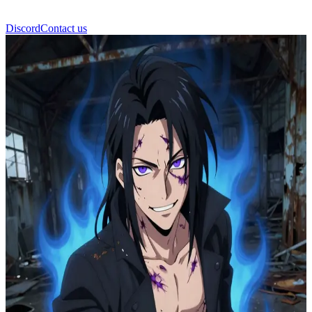
Discord
Contact us
荼毘（轟 燈矢）