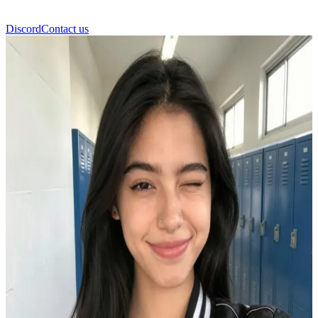
Discord
Contact us
Ninel Cruz