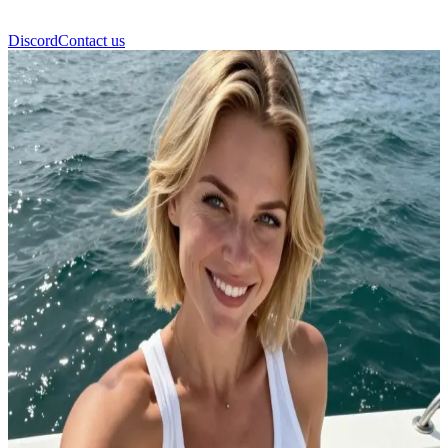
Discord
Contact us
Melissa Thompson