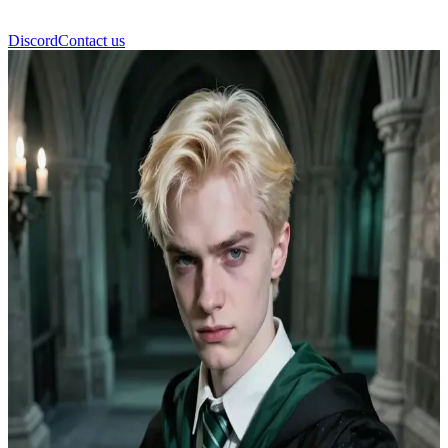
Discord
Contact us
Dax Malvern