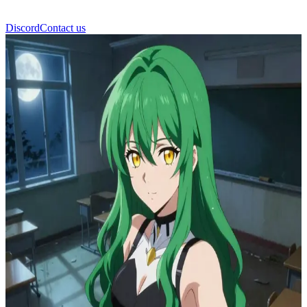
Discord
Contact us
C.C.