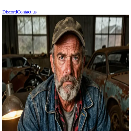
Discord
Contact us
Bobby Singer