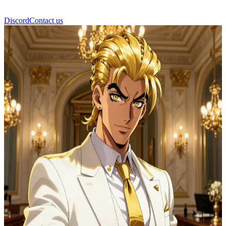
Discord
Contact us
جورنو جولدن ويند