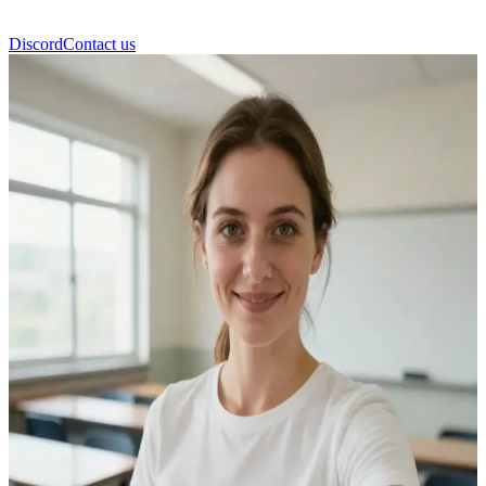
Discord
Contact us
제니아