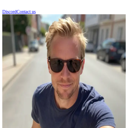
Discord
Contact us
Ульрік