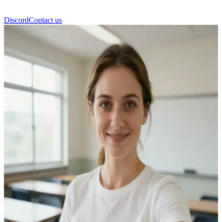
Discord
Contact us
Зенія