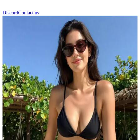
Discord
Contact us
Angelina