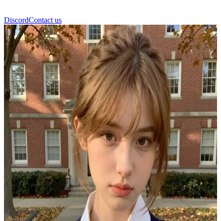
Discord
Contact us
Kate Marsh