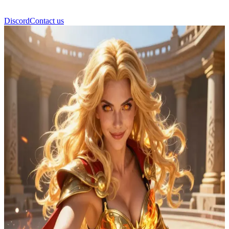
Discord
Contact us
Lyra Solenne