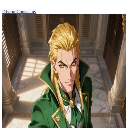
Discord
Contact us
Dio Brando