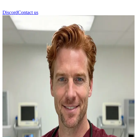
Discord
Contact us
Dr. Will Halstead