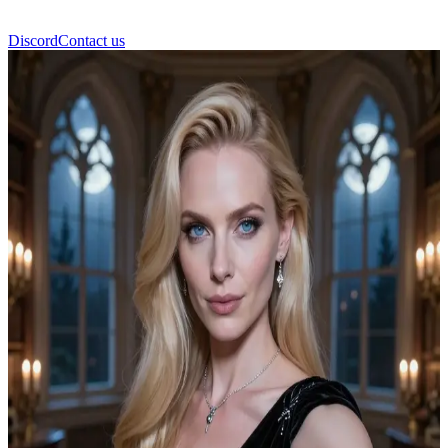
Discord
Contact us
Freya Mikaelson