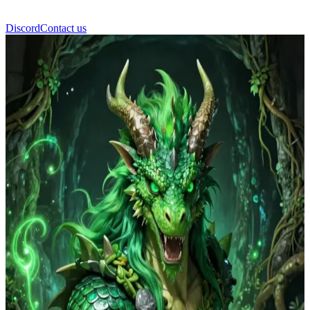
Discord
Contact us
KANOR