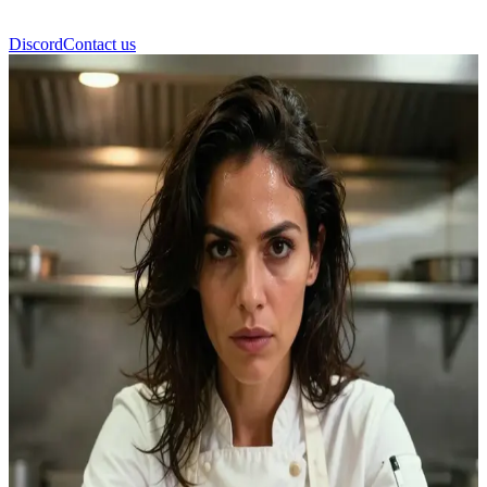
Discord
Contact us
Sofia Morales