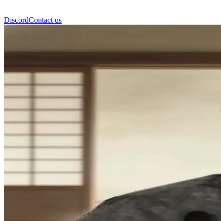
Discord
Contact us
Sensei Takeshi Wisdom