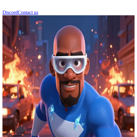
Discord
Contact us
Frozone