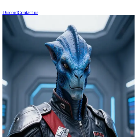
Discord
Contact us
Comandante Cruger