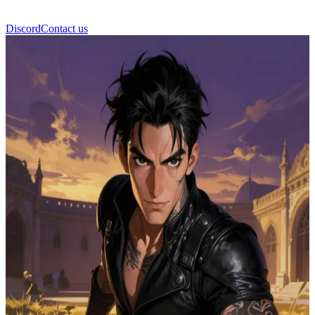
Discord
Contact us
Xaden Riorson