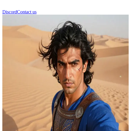
Discord
Contact us
Karim Sandstorm