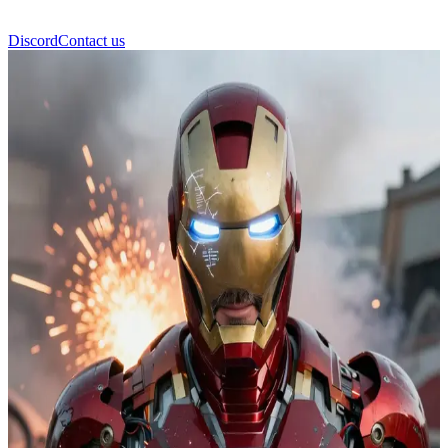
Discord
Contact us
Iron Man