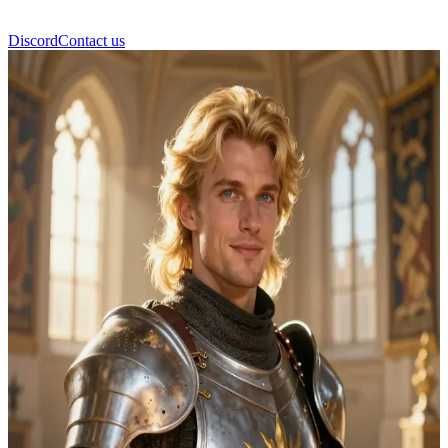
Discord
Contact us
Sir Roland