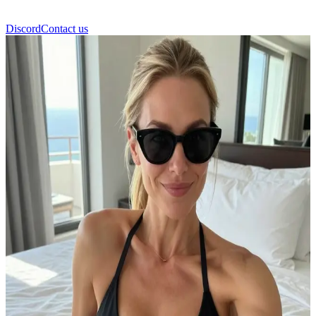
Discord
Contact us
شارا باركر