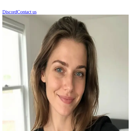
Discord
Contact us
Selma