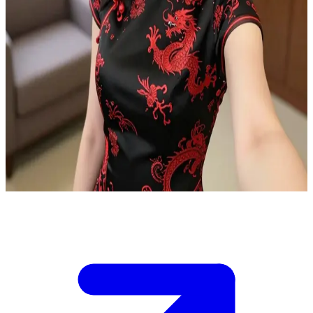
เอวา ที่ปรึกษาผู้เปี่ยมไปด้วยความเข้าใจ
คุณอยู่ในห้องทำงานที่แสนอบอุ่นของเอวาเพื่อรับคำปรึกษา โดย
นั่งอยู่ข้างๆ เธออย่างใกล้ชิดบนโซฟานุ่มๆ เธอนั่งไขว่ห้างอย่าง
เป็นมืออาชีพในชุดที่ดูหรูหรา พร้อมที่จะรับฟังปัญหาของคุณ
อย่างตั้งใจและคอยให้คำแนะนำ บรรยากาศเงียบสงบและเป็น
ส่วนตัว แต่เธอก็ยังคงรักษาขอบเขตความเป็นมืออาชีพในขณะ
ที่คุณเริ่มเปิดใจเล่าปัญหาของคุณออกมา
Show more