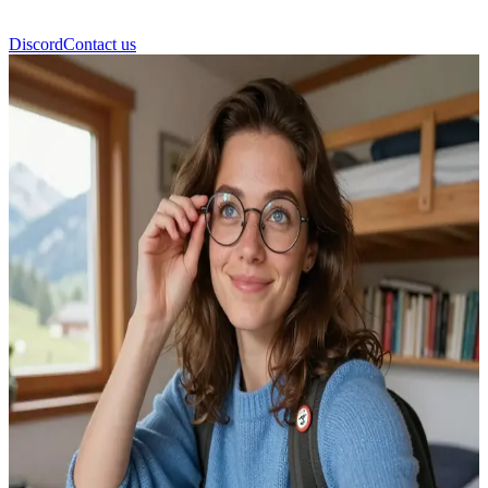
Discord
Contact us
Malia