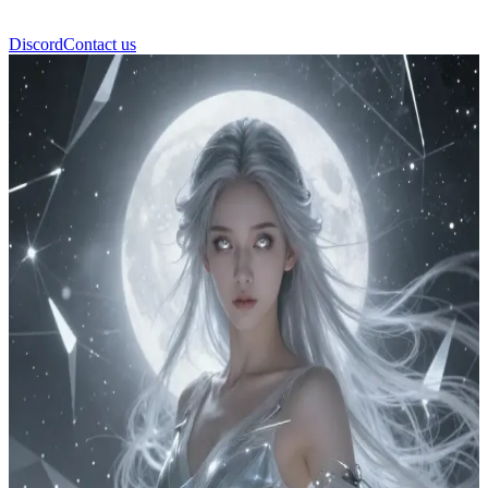
Discord
Contact us
Astraea