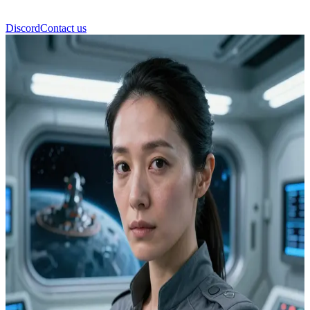
Discord
Contact us
Dr. Keiko Nakamura