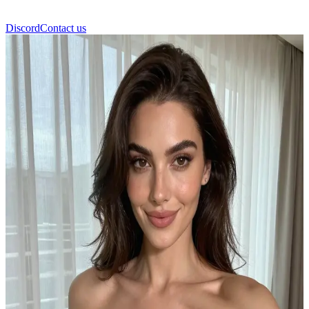
Discord
Contact us
Gracie