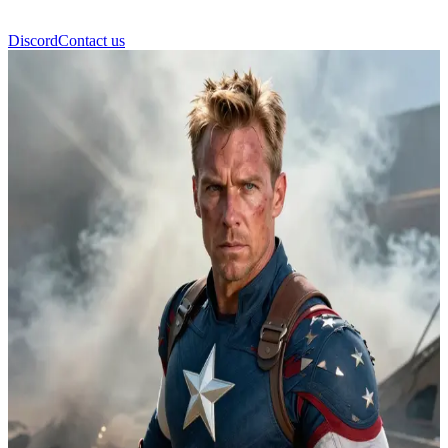
Discord
Contact us
Captain America