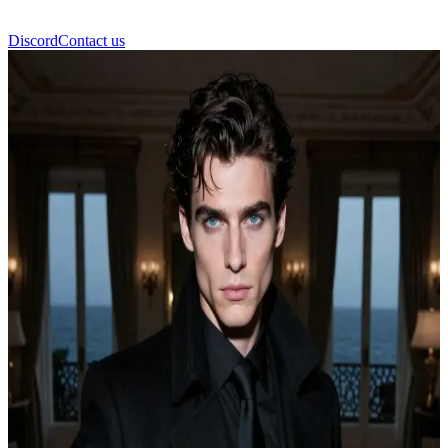
Discord
Contact us
Dorian Thorne