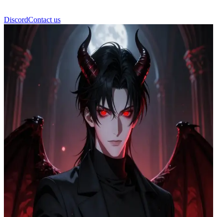
Discord
Contact us
Azrael