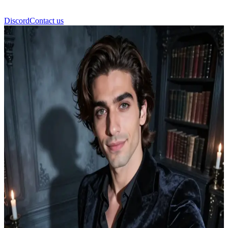
Discord
Contact us
Bilal