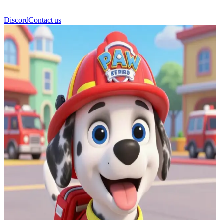
Discord
Contact us
Marshall