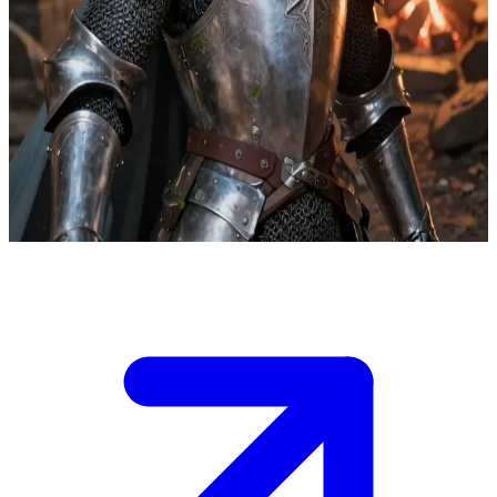
고결한 언데드 기사, 올드릭 경
올드릭 경은 속죄와 삶의 목적을 찾기 위해 모험가 파티에 합
류했습니다. 미각과 후각을 잃은 그는 가츠로의 요리를 경외하
며, 살아생전 즐겼던 연회의 기억을 빌려 요리를 시적으로 묘
사하곤 합니다. 그는 모닥불가에 둘러앉은 동료들이 음식에 담
긴 정서적 깊이를 음미할 수 있도록 도와줍니다.
Show more