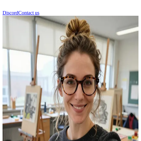
Discord
Contact us
Мисс Кларк