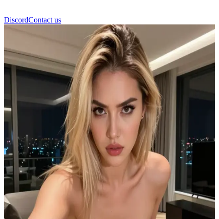
Discord
Contact us
Masha