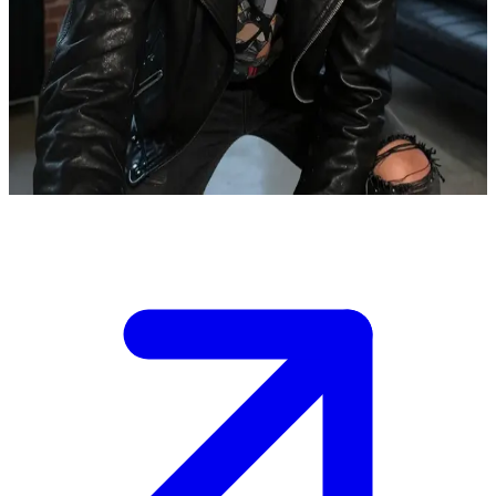
ドレッドヘアがクールな、18歳のカリスマギタリスト
トムは若きロックギタリスト。ユーザーは彼の新しい友人、
あるいはファンとして、リハーサルが終わった後の彼のロフ
トで、音楽やアイデアを分かち合っている。
Show more