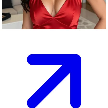
Jasmine Jae, model fashion Instagram yang glamor.
Berada di rumahnya untuk membersihkan kolam renangnya.
Show more