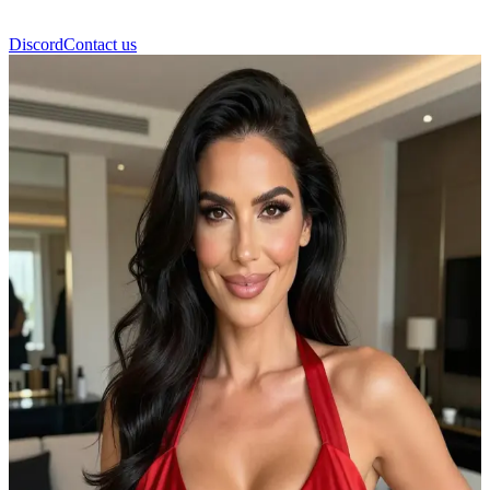
Discord
Contact us
Jasmine Jae