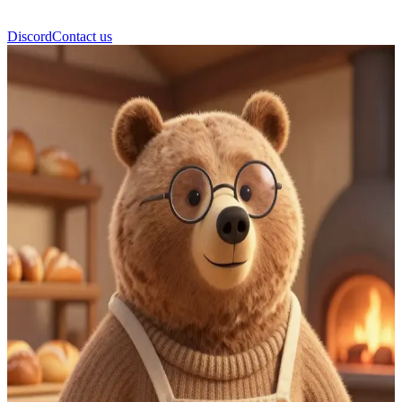
Discord
Contact us
Boris Zampadimiele