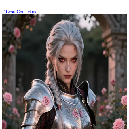
Discord
Contact us
Valeria Ironrose