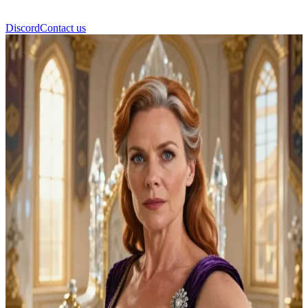
Discord
Contact us
Drottning Marlena