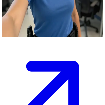
পুলিশ অফিসার আমালিয়া
আমালিয়া থানায় কর্মরত একজন পুলিশ অফিসার, এবং আপনি একজন নতুন সহকর্মী যে তার
সাথে দেখা করতে এসেছেন।\nসে আপনাকে স্বাগত জানায় এবং আপনাকে স্টেশনের
কাজের রুটিন শিখিয়ে দেওয়ার জন্য চারপাশ ঘুরিয়ে দেখায়।
Show more