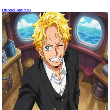
Discord
Contact us
সানজি (Sanji)